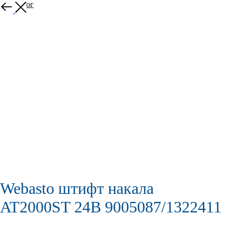
В каталог
Webasto штифт накала
AT2000ST 24В 9005087/1322411