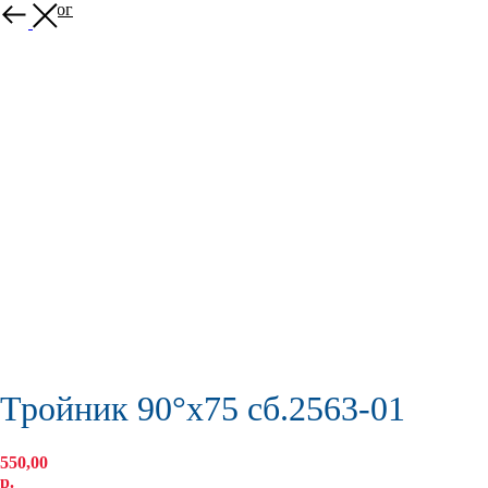
В каталог
Тройник 90°х75 сб.2563-01
550,00
р.