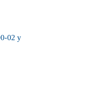
0-02 у