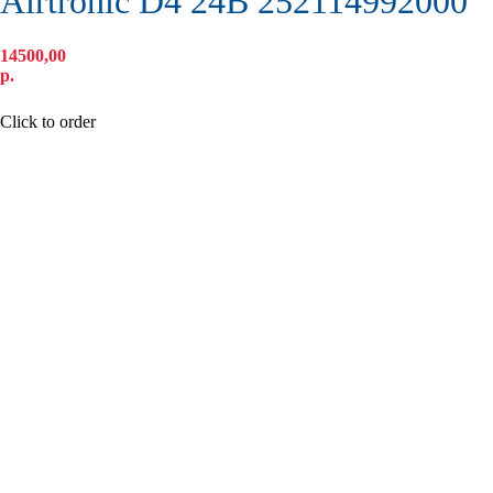
Airtronic D4 24B 252114992000
14500,00
р.
КУПИТЬ
Click to order