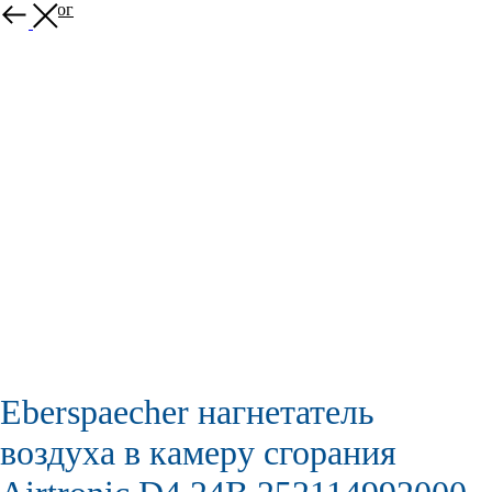
В каталог
Eberspaecher нагнетатель
воздуха в камеру сгорания