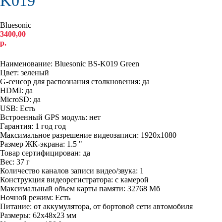
K019
Bluesonic
3400,00
р.
КУПИТЬ
Наименование: Bluesonic BS-K019 Green
Цвет: зеленый
G-сенсор для распознания столкновения: да
HDMI: да
MicroSD: да
USB: Есть
Встроенный GPS модуль: нет
Гарантия: 1 год год
Максимальное разрешение видеозаписи: 1920x1080
Размер ЖК-экрана: 1.5 "
Товар сертифицирован: да
Вес: 37 г
Количество каналов записи видео/звука: 1
Конструкция видеорегистратора: с камерой
Максимальный объем карты памяти: 32768 Мб
Ночной режим: Есть
Питание: от аккумулятора, от бортовой сети автомобиля
Размеры: 62x48x23 мм