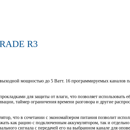
MRADE R3
выходной мощностью до 5 Ватт. 16 программируемых каналов 
рокладками для защиты от влаги, что позволяет использовать 
ивации, таймер ограничения времени разговора и другие расп
лятор, что в сочетании с экономайзером питания позволит испо
ряжать как рацию с подключенным аккумулятором, так и отдельн
льного сигнала с передачей его на выбранном канале для опов