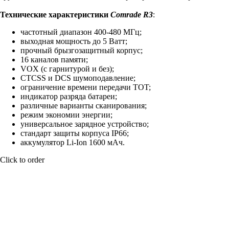
Технические характеристики
Comrade R3
:
частотный диапазон 400-480 МГц;
выходная мощность до 5 Ватт;
прочный брызгозащитный корпус;
16 каналов памяти;
VOX (с гарнитурой и без);
CTCSS и DCS шумоподавление;
ограничение времени передачи TOT;
индикатор разряда батареи;
различные варианты сканирования;
режим экономии энергии;
универсальное зарядное устройство;
стандарт защиты корпуса IP66;
аккумулятор Li-Ion 1600 мАч.
Click to order