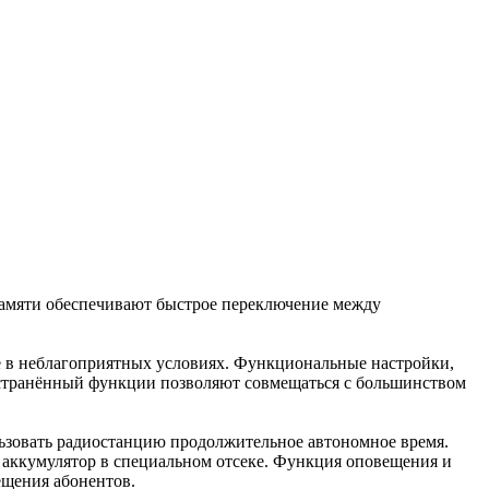
памяти обеспечивают быстрое переключение между
её в неблагоприятных условиях. Функциональные настройки,
ространённый функции позволяют совмещаться с большинством
льзовать радиостанцию продолжительное автономное время.
о аккумулятор в специальном отсеке. Функция оповещения и
ещения абонентов.