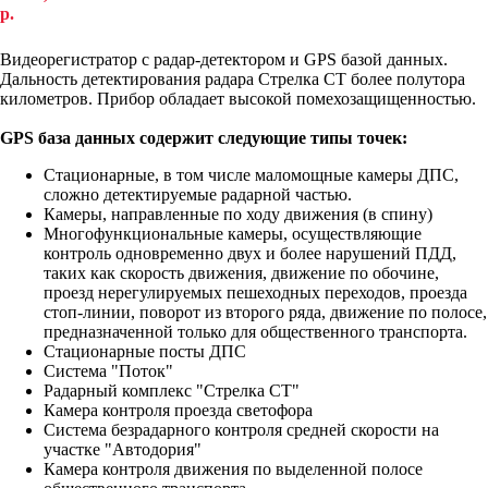
р.
КУПИТЬ
Видеорегистратор с радар-детектором и GPS базой данных.
Дальность детектирования радара Стрелка СТ более полутора
километров. Прибор обладает высокой помехозащищенностью.
GPS база данных содержит следующие типы точек:
Стационарные, в том числе маломощные камеры ДПС,
сложно детектируемые радарной частью.
Камеры, направленные по ходу движения (в спину)
Многофункциональные камеры, осуществляющие
контроль одновременно двух и более нарушений ПДД,
таких как скорость движения, движение по обочине,
проезд нерегулируемых пешеходных переходов, проезда
стоп-линии, поворот из второго ряда, движение по полосе,
предназначенной только для общественного транспорта.
Стационарные посты ДПС
Система "Поток"
Радарный комплекс "Стрелка СТ"
Камера контроля проезда светофора
Система безрадарного контроля средней скорости на
участке "Автодория"
Камера контроля движения по выделенной полосе