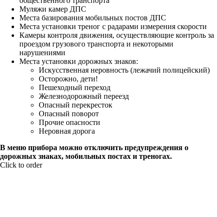
общественного транспорта
Муляжи камер ДПС
Места базирования мобильных постов ДПС
Места установки треног с радарами измерения скорости
Камеры контроля движения, осуществляющие контроль за
проездом грузового транспорта и некоторыми
нарушениями
Места установки дорожных знаков:
Искусственная неровность (лежачий полицейский)
Осторожно, дети!
Пешеходный переход
Железнодорожный переезд
Опасный перекресток
Опасный поворот
Прочие опасности
Неровная дорога
В меню прибора можно отключить предупреждения о
дорожных знаках, мобильных постах и треногах.
Click to order