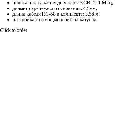
полоса пропускания до уровня КСВ=2: 1 МГц;
диаметр крепёжного основания: 42 мм;
длина кабеля RG-58 в комплекте: 3,56 м;
настройка с помощью шайб на катушке.
Click to order