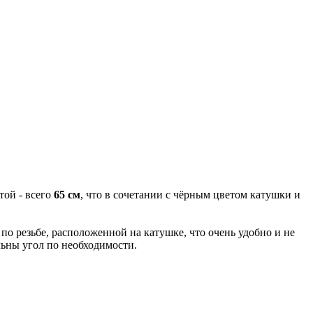
той - всего
65 см
, что в сочетании с чёрным цветом катушки и
о резьбе, расположенной на катушке, что очень удобно и не
льны угол по необходимости.