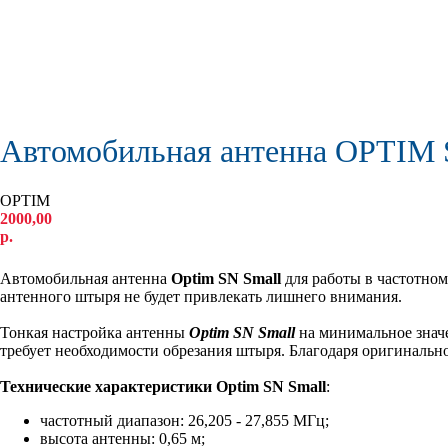
Автомобильная антенна OPTIM 
OPTIM
2000,00
р.
КУПИТЬ
Автомобильная антенна
Optim SN Small
для работы в частотно
антенного штыря не будет привлекать лишнего внимания.
Тонкая настройка антенны
Optim SN Small
на минимальное значе
требует необходимости обрезания штыря. Благодаря оригинальн
Технические характеристики Optim SN Small
:
частотный диапазон: 26,205 - 27,855 МГц;
высота антенны: 0,65 м;