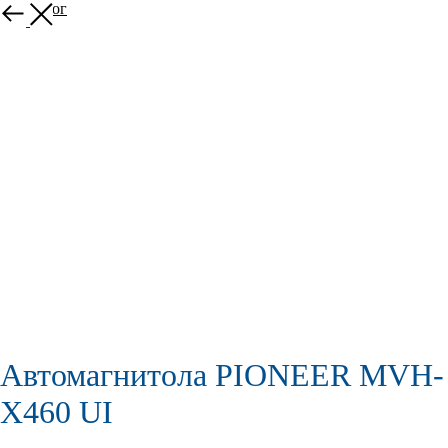
В каталог
Автомагнитола PIONEER MVH-
X460 UI