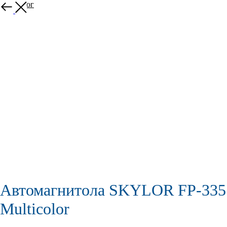
В каталог
Автомагнитола SKYLOR FP-335
Multicolor