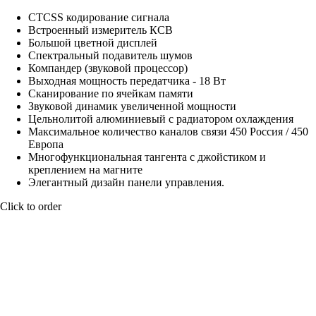
CTCSS кодирование сигнала
Встроенный измеритель КСВ
Большой цветной дисплей
Спектральный подавитель шумов
Компандер (звуковой процессор)
Выходная мощность передатчика - 18 Вт
Сканирование по ячейкам памяти
Звуковой динамик увеличенной мощности
Цельнолитой алюминиевый с радиатором охлаждения
Максимальное количество каналов связи 450 Россия / 450
Европа
Многофункциональная тангента с джойстиком и
креплением на магните
Элегантный дизайн панели управления.
Click to order